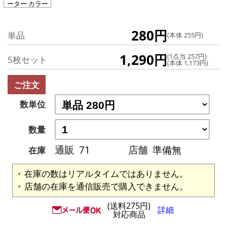
ーター カラー
280円
単品
(本体 255円)
1,290円
(1点当 257円)
5枚セット
(本体 1,173円)
ご注文
数単位
数量
通販
71
店舗
準備無
在庫
在庫の数はリアルタイムではありません。
店舗の在庫を通信販売で購入できません。
(送料275円)
詳細
対応商品