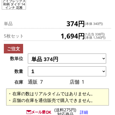
アイブレックス
和柄 ダイヤ 14
インチ 花雅
374円
単品
(本体 340円)
1,694円
(1点当 338円)
5枚セット
(本体 1,540円)
ご注文
数単位
数量
通販
7
店舗
1
在庫
在庫の数はリアルタイムではありません。
店舗の在庫を通信販売で購入できません。
(送料275円)
詳細
対応商品