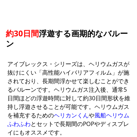
約30日間
浮遊する画期的なバルー
ン
アイブレックス・シリーズは、ヘリウムガスが
抜けにくい「高性能ハイバリアフィルム」が施
されており、長期間浮かせて楽しむことができ
るバルーンです。ヘリウムガス注入後、通常5
日間ほどの浮遊時間に対して約30日間形状を維
持し浮遊させることが可能です。ヘリウムガス
を補充するための
ヘリカンくん
や
風船ヘリウム
ふわふわ
とセットで長期間のPOPやディスプレ
イにもオススメです。