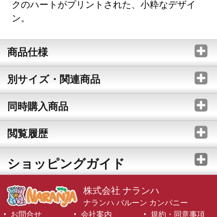
クのハートがプリントされた、小粋なデザイ
ン。
商品仕様
別サイズ・関連商品
同時購入商品
閲覧履歴
ショッピングガイド
株式会社 ナランハ
ナランハ バルーン カンパニー
お問合せ
会社案内
規約・同意事項