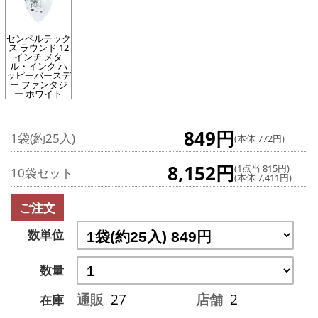
センペルテック
ス ラウンド 12
インチ メタ
ル・インク ハ
ッピーバースデ
ー ファンタジ
ー ホワイト
849円
1袋(約25入)
(本体 772円)
8,152円
(1点当 815円)
10袋セット
(本体 7,411円)
ご注文
数単位
数量
通販
27
店舗
2
在庫