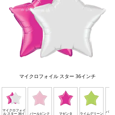
マイクロフォイル スター 36インチ
マイクロフォイ
パー
ル スター 36イ
パールピンク
マゼンタ
ライムグリーン