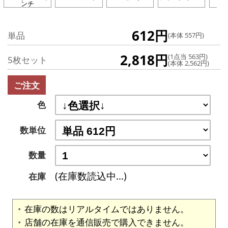
ンチ
612円
単品
(本体 557円)
2,818円
(1点当 563円)
5枚セット
(本体 2,562円)
ご注文
色
数単位
数量
(在庫数読込中...)
在庫
在庫の数はリアルタイムではありません。
店舗の在庫を通信販売で購入できません。