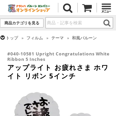
商品カテゴリを見る
トップ
フィルム
テーマ
和風バルーン
トップ
フィルム
メッセージ
その他メッセージ
トップ
フィルム
デコレーション
アップライト
#040-10581 Upright Congratulations White
Ribbon 5 Inches
アップライト お疲れさま ホワ
イト リボン 5インチ