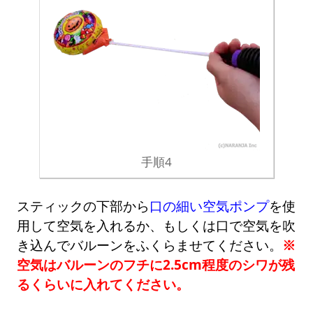
手順4
スティックの下部から
口の細い空気ポンプ
を使
用して空気を入れるか、もしくは口で空気を吹
き込んでバルーンをふくらませてください。
※
空気はバルーンのフチに2.5cm程度のシワが残
るくらいに入れてください。