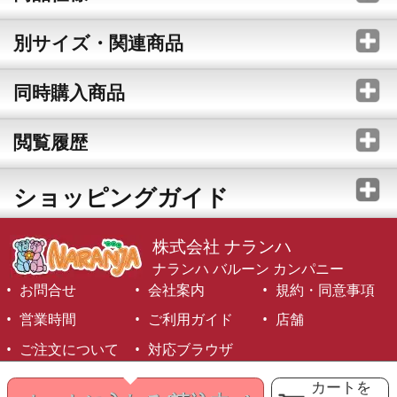
別サイズ・関連商品
同時購入商品
閲覧履歴
ショッピングガイド
株式会社 ナランハ
ナランハ バルーン カンパニー
お問合せ
会社案内
規約・同意事項
営業時間
ご利用ガイド
店舗
ご注文について
対応ブラウザ
©1999-2026 NARANJA Inc. All Rights Reserved.
カートを