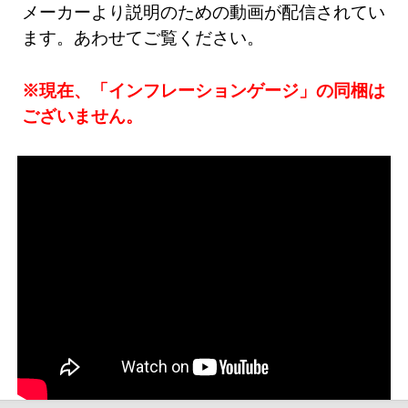
メーカーより説明のための動画が配信されてい
ます。あわせてご覧ください。
※現在、「インフレーションゲージ」の同梱は
ございません。