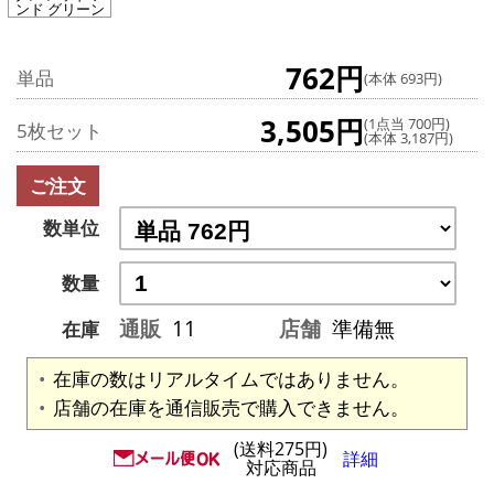
ンド グリーン
762円
単品
(本体 693円)
3,505円
(1点当 700円)
5枚セット
(本体 3,187円)
ご注文
数単位
数量
通販
11
店舗
準備無
在庫
在庫の数はリアルタイムではありません。
店舗の在庫を通信販売で購入できません。
(送料275円)
詳細
対応商品