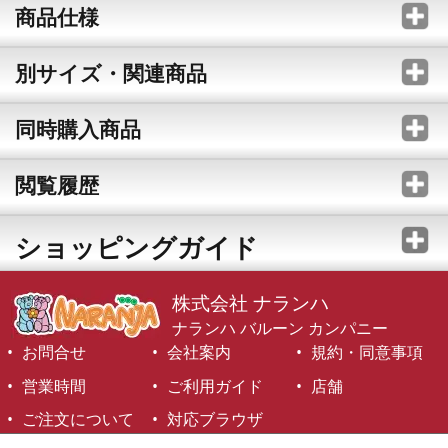
商品仕様
別サイズ・関連商品
同時購入商品
閲覧履歴
ショッピングガイド
株式会社 ナランハ
ナランハ バルーン カンパニー
お問合せ
会社案内
規約・同意事項
営業時間
ご利用ガイド
店舗
ご注文について
対応ブラウザ