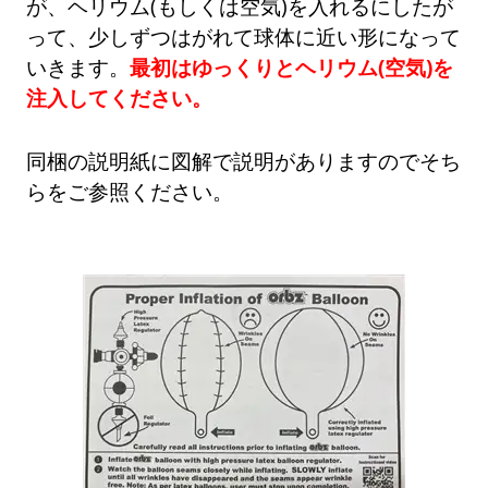
が、ヘリウム(もしくは空気)を入れるにしたが
って、少しずつはがれて球体に近い形になって
いきます。
最初はゆっくりとヘリウム(空気)を
注入してください。
同梱の説明紙に図解で説明がありますのでそち
らをご参照ください。