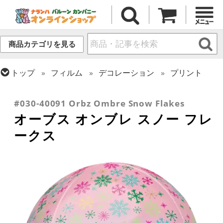
商品カテゴリを見る
トップ
フィルム
デコレーション
プリント
トップ
フィルム
オーブス
トップ
フィルム
シーズン(フィルム)
クリスマス・ウィンター(冬)
#030-40091 Orbz Ombre Snow Flakes
オーブス オンブレ スノー フレ
ークス