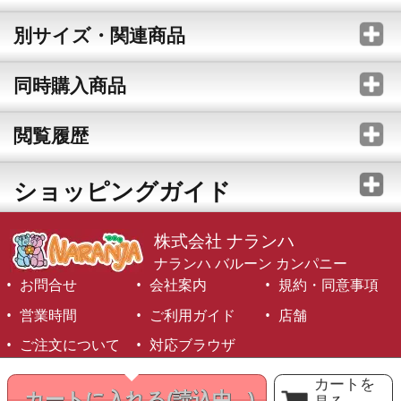
別サイズ・関連商品
同時購入商品
閲覧履歴
ショッピングガイド
株式会社 ナランハ
ナランハ バルーン カンパニー
お問合せ
会社案内
規約・同意事項
営業時間
ご利用ガイド
店舗
ご注文について
対応ブラウザ
©1999-2026 NARANJA Inc. All Rights Reserved.
カートを
カートに入れる
(読込中...)