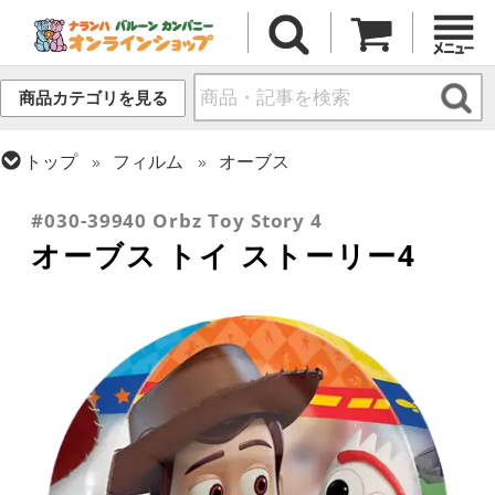
商品カテゴリを見る
トップ
フィルム
オーブス
トップ
フィルム
キャラクター
ディズニー
#030-39940 Orbz Toy Story 4
オーブス トイ ストーリー4