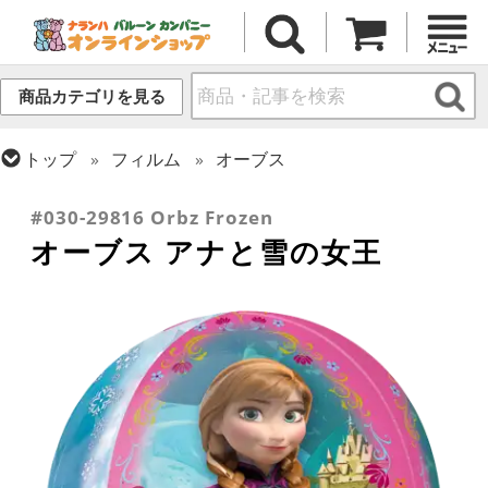
商品カテゴリを見る
トップ
フィルム
オーブス
トップ
フィルム
キャラクター
ディズニー
#030-29816 Orbz Frozen
オーブス アナと雪の女王