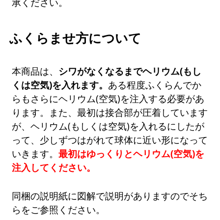
承ください。
ふくらませ方について
本商品は、
シワがなくなるまでヘリウム(もし
くは空気)を入れます。
ある程度ふくらんでか
らもさらにヘリウム(空気)を注入する必要があ
ります。また、最初は接合部が圧着しています
が、ヘリウム(もしくは空気)を入れるにしたが
って、少しずつはがれて球体に近い形になって
いきます。
最初はゆっくりとヘリウム(空気)を
注入してください。
同梱の説明紙に図解で説明がありますのでそち
らをご参照ください。