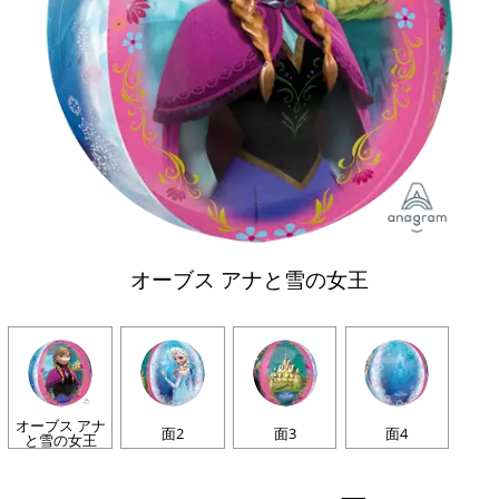
オーブス アナと雪の女王
オーブス アナ
面2
面3
面4
と雪の女王