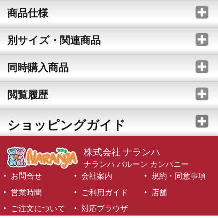
商品仕様
別サイズ・関連商品
同時購入商品
閲覧履歴
ショッピングガイド
株式会社 ナランハ
ナランハ バルーン カンパニー
お問合せ
会社案内
規約・同意事項
営業時間
ご利用ガイド
店舗
ご注文について
対応ブラウザ