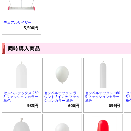
デュアルサイザー
5,500円
同時購入商品
センペルテックス 260
センペルテックス ラ
センペルテックス 160
セ
S ファッションカラー
ウンド 5インチ ファッ
S ファッションカラー
S
単色
ションカラー 単色
単色
単
983円
606円
699円