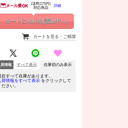
(送料275円)
詳細
対応商品
カートに入れる
(読込中...)
カートを見る
・ご精算
入荷情報
すべて表示
在庫切のみ表示
現在すべて在庫があります。
をクリックして
入荷情報をすべて表示
ください。