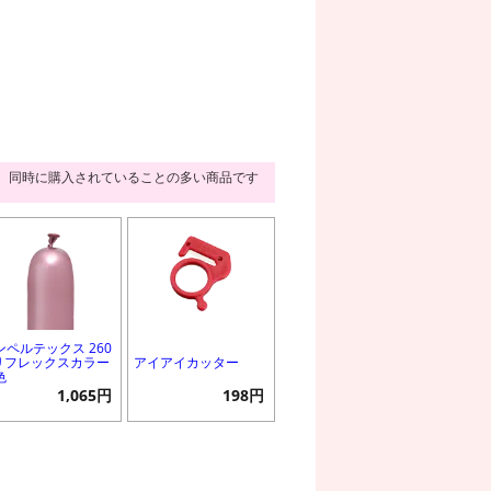
同時に購入されていることの多い商品です
ンペルテックス 260
 リフレックスカラー
アイアイカッター
色
1,065円
198円