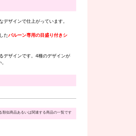
なデザインで仕上がっています。
した
バルーン専用の目盛り付きシ
るデザインです。4種のデザインが
い。
る類似商品あるいは関連する商品の一覧です