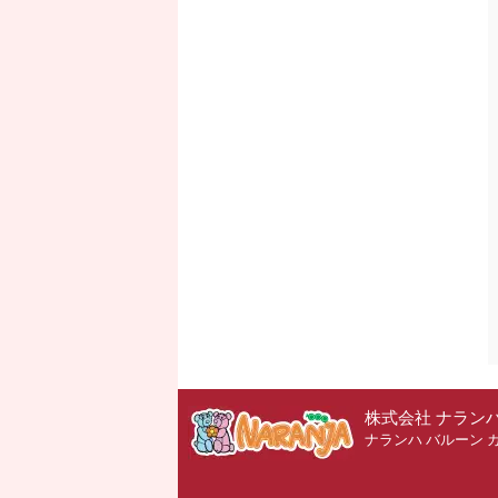
株式会社 ナラン
ナランハ バルーン 