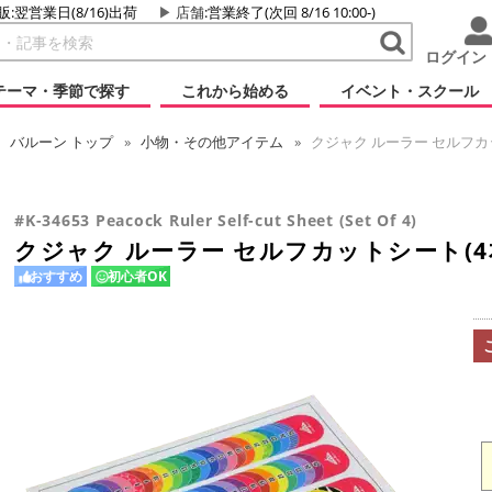
販:翌営業日(8/16)出荷
店舗
:営業終了(次回 8/16 10:00-)
ログイン
テーマ・季節で探す
これから始める
イベント・スクール
バルーン
トップ
小物・その他アイテム
クジャク ルーラー セルフカ
#K-34653 Peacock Ruler Self-cut Sheet (Set Of 4)
クジャク ルーラー セルフカットシート(4
おすすめ
初心者OK