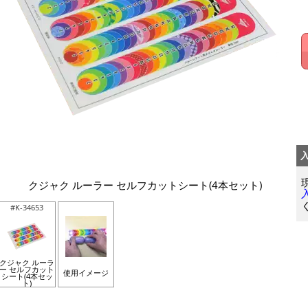
クジャク ルーラー セルフカットシート(4本セット)
#K-34653
クジャク ルーラ
ー セルフカット
使用イメージ
シート(4本セッ
ト)