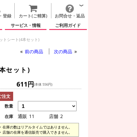
・登録
カート(ご精算)
お問合せ・返品
サービス・情報
ご利用ガイド
ットシート(4本セット)
前の商品
次の商品
本セット)
611円
(本体 556円)
ご注文
数量
通販
11
店舗
2
在庫
在庫の数はリアルタイムではありません。
店舗の在庫を通信販売で購入できません。