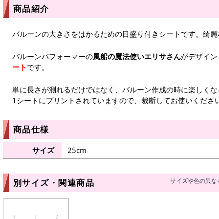
商品紹介
バルーンの大きさをはかるための目盛り付きシートです。綺麗
バルーンパフォーマーの
風船の魔法使いエリサさん
がデザイン
ート
です。
単に長さが測れるだけではなく、バルーン作成の時に楽しくな
1シートにプリントされていますので、裁断してお使いくださ
商品仕様
サイズ
25cm
サイズや色の異な
別サイズ・関連商品