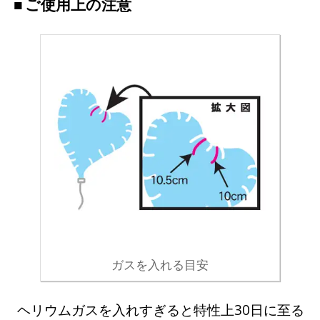
ご使用上の注意
ガスを入れる目安
ヘリウムガスを入れすぎると特性上30日に至る