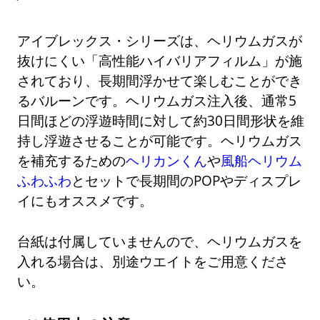
アイブレックス・シリーズは、ヘリウムガスが
抜けにくい「高性能ハイバリアフィルム」が施
されており、長期間浮かせて楽しむことができ
るバルーンです。ヘリウムガス注入後、通常5
日間ほどの浮遊時間に対して約30日間形状を維
持し浮遊させることが可能です。ヘリウムガス
を補充するための
ヘリカンくん
や
風船ヘリウム
ふわふわ
とセットで長期間のPOPやディスプレ
イにもオススメです。
台紙は付属していませんので、ヘリウムガスを
入れる場合は、別途ウエイトをご用意くださ
い。