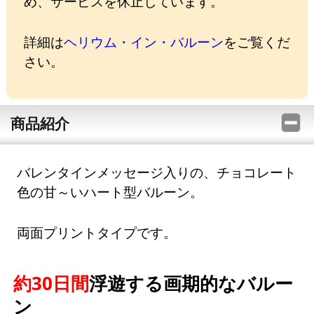
め、サービスを休止しています。
詳細は
ヘリウム・イン・バルーン
をご覧くだ
さい。
商品紹介
バレンタインメッセージ入りの、チョコレート
色の甘～いハート型バルーン。
両面プリントタイプです。
約30日間
浮遊する画期的なバルー
ン