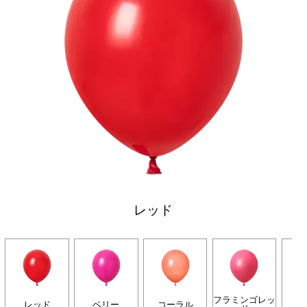
レッド
フラミンゴレッ
レッド
ベリー
コーラル