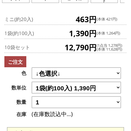
ド
463円
ミニ(約20入)
(本体 421円)
1,390円
1袋(約100入)
(本体 1,264円)
12,790円
(1点当 1,278円)
10袋セット
(本体 11,628円)
ご注文
色
数単位
数量
(在庫数読込中...)
在庫