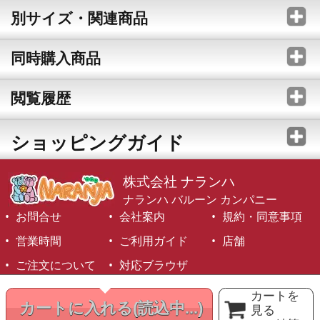
別サイズ・関連商品
同時購入商品
閲覧履歴
ショッピングガイド
株式会社 ナランハ
ナランハ バルーン カンパニー
お問合せ
会社案内
規約・同意事項
営業時間
ご利用ガイド
店舗
ご注文について
対応ブラウザ
©1999-2026 NARANJA Inc. All Rights Reserved.
カートを
カートに入れる
(読込中...)
見る