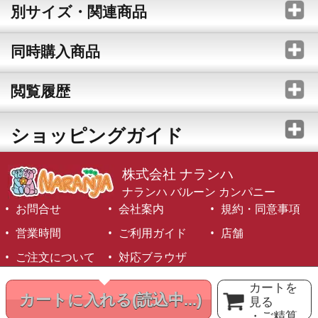
別サイズ・関連商品
同時購入商品
閲覧履歴
ショッピングガイド
株式会社 ナランハ
ナランハ バルーン カンパニー
お問合せ
会社案内
規約・同意事項
営業時間
ご利用ガイド
店舗
ご注文について
対応ブラウザ
©1999-2026 NARANJA Inc. All Rights Reserved.
カートを
カートに入れる
(読込中...)
見る
・ご精算