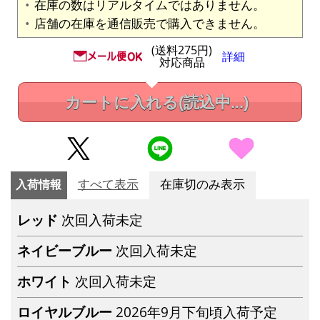
在庫の数はリアルタイムではありません。
店舗の在庫を通信販売で購入できません。
(送料275円)
詳細
対応商品
カートに入れる
(読込中...)
入荷情報
すべて表示
在庫切のみ表示
レッド
次回入荷未定
ネイビーブルー
次回入荷未定
ホワイト
次回入荷未定
ロイヤルブルー
2026年9月下旬頃入荷予定