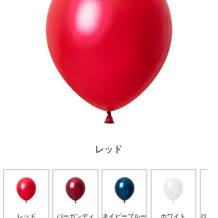
レッド
レッド
バーガンディ
ネイビーブルー
ホワイト
ロイ