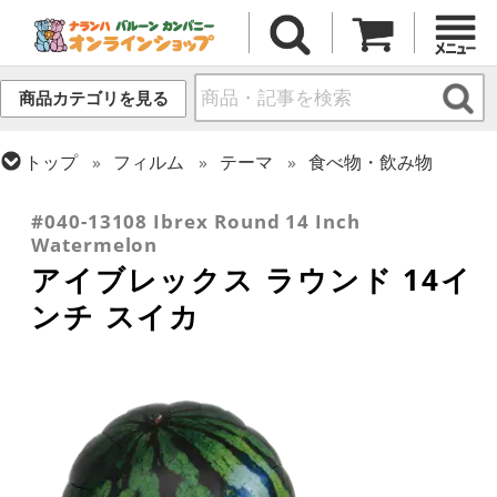
商品カテゴリを見る
トップ
フィルム
テーマ
食べ物・飲み物
トップ
フィルム
シーズン(フィルム)
サマー(夏)
#040-13108 Ibrex Round 14 Inch
Watermelon
アイブレックス ラウンド 14イ
ンチ スイカ