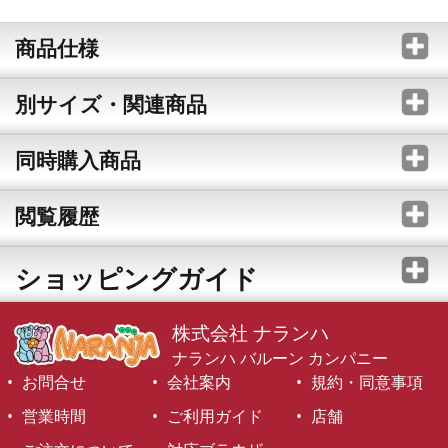
商品仕様
別サイズ・関連商品
同時購入商品
閲覧履歴
ショッピングガイド
株式会社 ナランハ
ナランハ バルーン カンパニー
お問合せ
会社案内
規約・同意事項
営業時間
ご利用ガイド
店舗