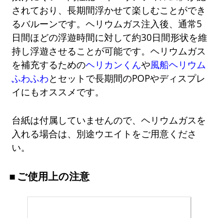
されており、長期間浮かせて楽しむことができ
るバルーンです。ヘリウムガス注入後、通常5
日間ほどの浮遊時間に対して約30日間形状を維
持し浮遊させることが可能です。ヘリウムガス
を補充するための
ヘリカンくん
や
風船ヘリウム
ふわふわ
とセットで長期間のPOPやディスプレ
イにもオススメです。
台紙は付属していませんので、ヘリウムガスを
入れる場合は、別途ウエイトをご用意くださ
い。
ご使用上の注意