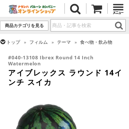
商品カテゴリを見る
トップ
フィルム
テーマ
食べ物・飲み物
トップ
フィルム
シーズン(フィルム)
サマー(夏)
#040-13108 Ibrex Round 14 Inch
Watermelon
アイブレックス ラウンド 14イ
ンチ スイカ