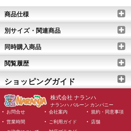
商品仕様
別サイズ・関連商品
同時購入商品
閲覧履歴
ショッピングガイド
株式会社 ナランハ
ナランハ バルーン カンパニー
お問合せ
会社案内
規約・同意事項
営業時間
ご利用ガイド
店舗