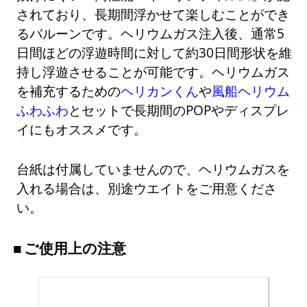
されており、長期間浮かせて楽しむことができ
るバルーンです。ヘリウムガス注入後、通常5
日間ほどの浮遊時間に対して約30日間形状を維
持し浮遊させることが可能です。ヘリウムガス
を補充するための
ヘリカンくん
や
風船ヘリウム
ふわふわ
とセットで長期間のPOPやディスプレ
イにもオススメです。
台紙は付属していませんので、ヘリウムガスを
入れる場合は、別途ウエイトをご用意くださ
い。
ご使用上の注意