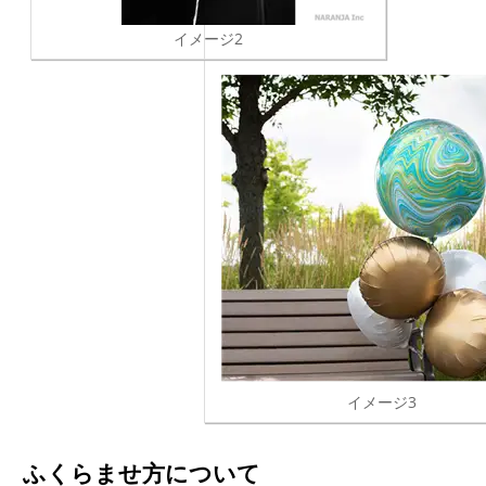
イメージ2
イメージ3
ふくらませ方について