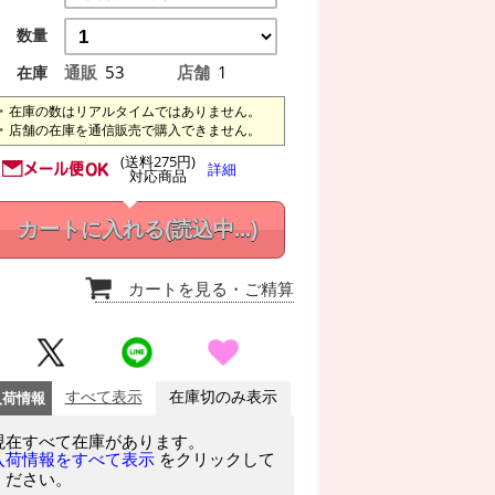
数量
通販
53
店舗
1
在庫
在庫の数はリアルタイムではありません。
店舗の在庫を通信販売で購入できません。
(送料275円)
詳細
対応商品
カートに入れる
(読込中...)
カートを見る
・ご精算
入荷情報
すべて表示
在庫切のみ表示
現在すべて在庫があります。
をクリックして
入荷情報をすべて表示
ください。