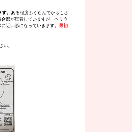
ます。
ある程度ふくらんでからもさ
接合部が圧着していますが、ヘリウ
体に近い形になっていきます。
最初
さい。