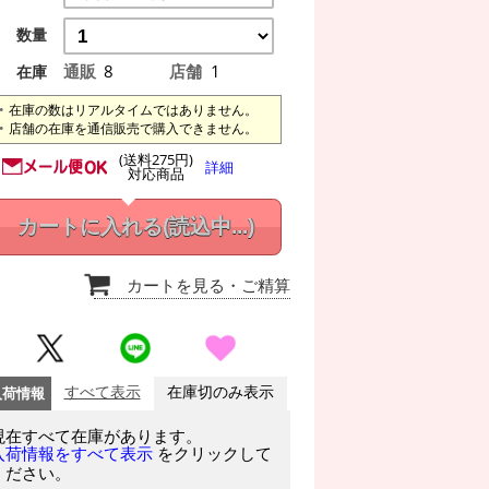
数量
通販
8
店舗
1
在庫
在庫の数はリアルタイムではありません。
店舗の在庫を通信販売で購入できません。
(送料275円)
詳細
対応商品
カートに入れる
(読込中...)
カートを見る
・ご精算
入荷情報
すべて表示
在庫切のみ表示
現在すべて在庫があります。
をクリックして
入荷情報をすべて表示
ください。