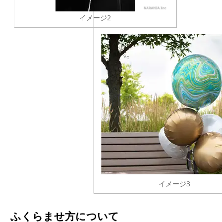
イメージ2
イメージ3
ふくらませ方について