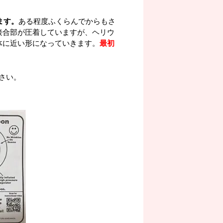
ます。
ある程度ふくらんでからもさ
接合部が圧着していますが、ヘリウ
体に近い形になっていきます。
最初
さい。