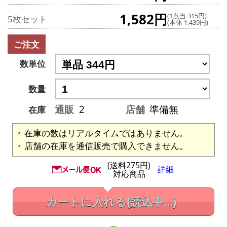
1,582円
(1点当 315円)
5枚セット
(本体 1,439円)
ご注文
数単位
数量
通販
2
店舗
準備無
在庫
在庫の数はリアルタイムではありません。
店舗の在庫を通信販売で購入できません。
(送料275円)
詳細
対応商品
カートに入れる
(読込中...)