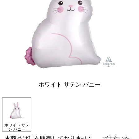
ホワイト サテン バニー
ホワイト サテ
ン バニー
本商品は現在販売しておりません。 ご注文いた