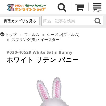
商品カテゴリを見る
トップ
フィルム
シーズン(フィルム)
スプリング(春)・イースター
トップ
フィルム
テーマ
動物・虫
#030-40529 White Satin Bunny
ホワイト サテン バニー