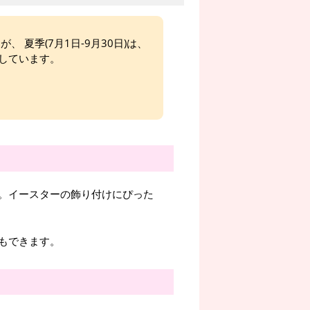
、 夏季(7月1日-9月30日)は、
しています。
。イースターの飾り付けにぴった
もできます。