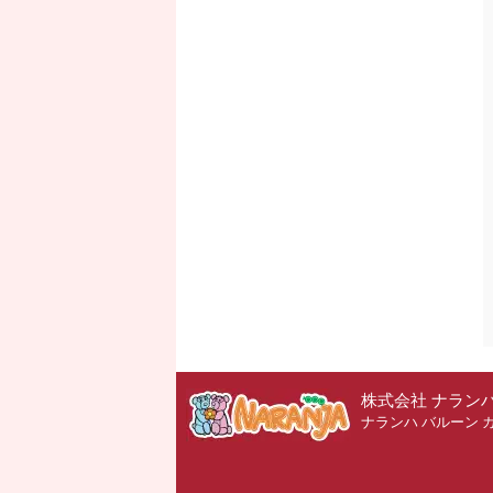
株式会社 ナラン
ナランハ バルーン 