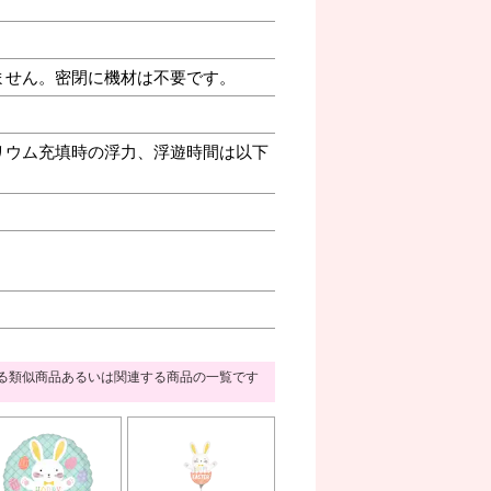
ません。密閉に機材は不要です。
リウム充填時の浮力、浮遊時間は以下
る類似商品あるいは関連する商品の一覧です