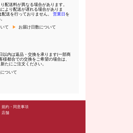
より配送料が異なる場合があります。
他により配送が遅れる場合がありま
は配送を行っておりません。
営業日
を
い。
ついて
お届け日数について
日以内は返品・交換を承ります(一部商
お客様都合での交換をご希望の場合は、
に新たにご注文ください。
換について
規約・同意事項
店舗