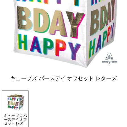
キューブズ バースデイ オフセット レターズ
キューブズ バ
ースデイ オフ
セット レター
ズ