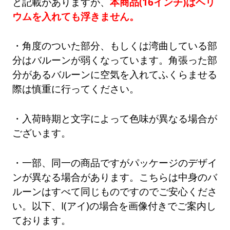
と記載がありますが、
本商品(16インチ)はヘリ
ウムを入れても浮きません。
・角度のついた部分、もしくは湾曲している部
分はバルーンが弱くなっています。角張った部
分があるバルーンに空気を入れてふくらませる
際は慎重に行ってください。
・入荷時期と文字によって色味が異なる場合が
ございます。
・一部、同一の商品ですがパッケージのデザイ
ンが異なる場合があります。こちらは中身のバ
ルーンはすべて同じものですのでご安心くださ
い。以下、I(アイ)の場合を画像付きでご案内し
ております。