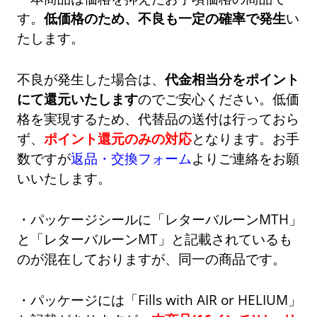
す。
低価格のため、不良も一定の確率で発生
い
たします。
不良が発生した場合は、
代金相当分をポイント
にて還元いたします
のでご安心ください。低価
格を実現するため、代替品の送付は行っておら
ず、
ポイント還元のみの対応
となります。お手
数ですが
返品・交換フォーム
よりご連絡をお願
いいたします。
・パッケージシールに「レターバルーンMTH」
と「レターバルーンMT」と記載されているも
のが混在しておりますが、同一の商品です。
・パッケージには「Fills with AIR or HELIUM」