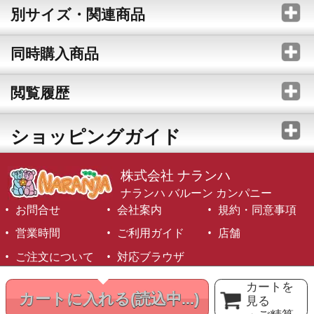
別サイズ・関連商品
同時購入商品
閲覧履歴
ショッピングガイド
株式会社 ナランハ
ナランハ バルーン カンパニー
お問合せ
会社案内
規約・同意事項
営業時間
ご利用ガイド
店舗
ご注文について
対応ブラウザ
©1999-2026 NARANJA Inc. All Rights Reserved.
カートを
カートに入れる
(読込中...)
見る