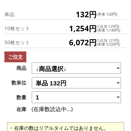
132円
単品
(本体 120円)
1,254円
(1点当 125円)
10枚セット
(本体 1,140円)
6,072円
(1点当 121円)
50枚セット
(本体 5,520円)
ご注文
商品
数単位
数量
(在庫数読込中...)
在庫
在庫の数はリアルタイムではありません。