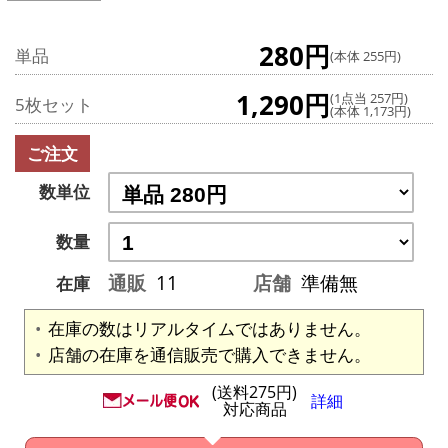
280円
単品
(本体 255円)
1,290円
(1点当 257円)
5枚セット
(本体 1,173円)
ご注文
数単位
数量
通販
11
店舗
準備無
在庫
在庫の数はリアルタイムではありません。
店舗の在庫を通信販売で購入できません。
(送料275円)
詳細
対応商品