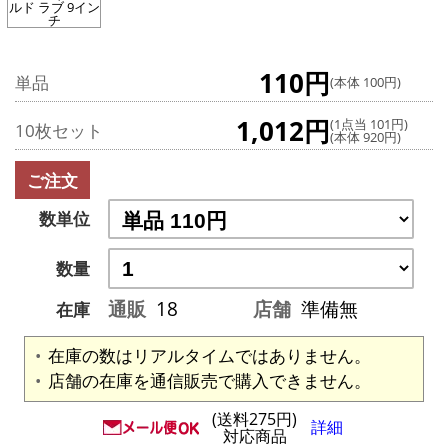
ルド ラブ 9イン
チ
110円
単品
(本体 100円)
1,012円
(1点当 101円)
10枚セット
(本体 920円)
ご注文
数単位
数量
通販
18
店舗
準備無
在庫
在庫の数はリアルタイムではありません。
店舗の在庫を通信販売で購入できません。
(送料275円)
詳細
対応商品