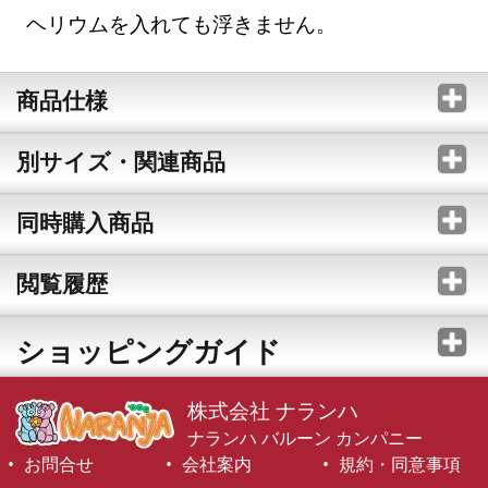
ヘリウムを入れても浮きません。
商品仕様
別サイズ・関連商品
同時購入商品
閲覧履歴
ショッピングガイド
株式会社 ナランハ
ナランハ バルーン カンパニー
お問合せ
会社案内
規約・同意事項