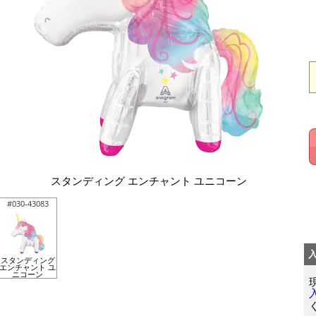
スタンディング エンチャント ユニコーン
#030-43083
スタンディング
エンチャント ユ
ニコーン