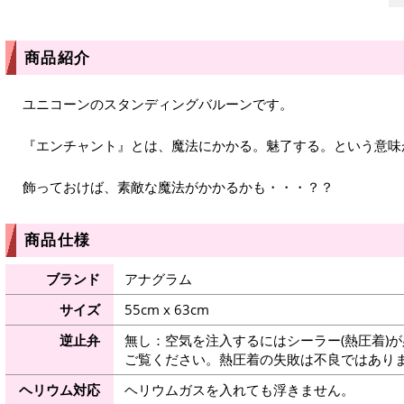
商品紹介
ユニコーンのスタンディングバルーンです。
『エンチャント』とは、魔法にかかる。魅了する。という意味
飾っておけば、素敵な魔法がかかるかも・・・？？
商品仕様
ブランド
アナグラム
サイズ
55cm x 63cm
逆止弁
無し：空気を注入するにはシーラー(熱圧着)
ご覧ください。熱圧着の失敗は不良ではありま
ヘリウム対応
ヘリウムガスを入れても浮きません。