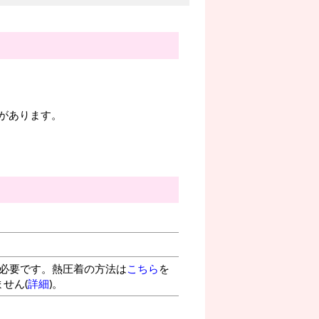
があります。
が必要です。熱圧着の方法は
こちら
を
せん(
詳細
)。