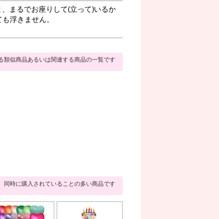
、まるでお座りして(立って)いるか
ても浮きません。
る類似商品あるいは関連する商品の一覧です
同時に購入されていることの多い商品です