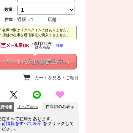
数量
通販
21
店舗
1
在庫
在庫の数はリアルタイムではありません。
店舗の在庫を通信販売で購入できません。
(送料275円)
詳細
対応商品
カートに入れる
(読込中...)
カートを見る
・ご精算
入荷情報
すべて表示
在庫切のみ表示
現在すべて在庫があります。
をクリックして
入荷情報をすべて表示
ください。