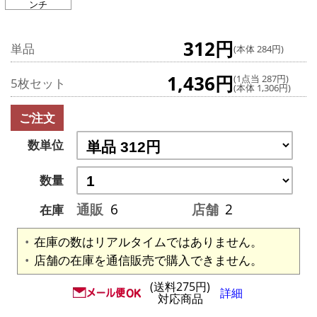
ンチ
312円
単品
(本体 284円)
1,436円
(1点当 287円)
5枚セット
(本体 1,306円)
ご注文
数単位
数量
通販
6
店舗
2
在庫
在庫の数はリアルタイムではありません。
店舗の在庫を通信販売で購入できません。
(送料275円)
詳細
対応商品