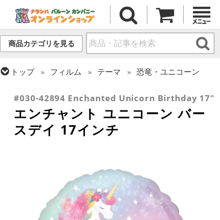
商品カテゴリを見る
トップ
フィルム
テーマ
恐竜・ユニコーン
トップ
フィルム
メッセージ
誕生日
#030-42894 Enchanted Unicorn Birthday 17"
エンチャント ユニコーン バー
スデイ 17インチ