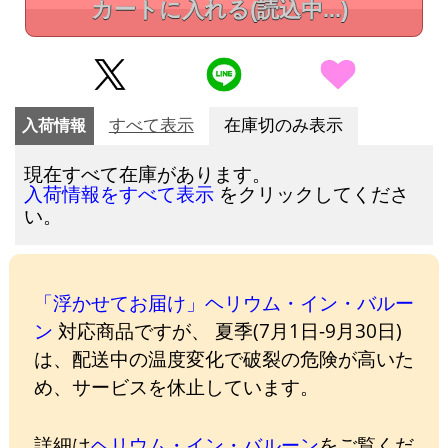
カートに入れる
(読込中...)
入荷情報
すべて表示
在庫切のみ表示
現在すべて在庫があります。
をクリックしてくださ
入荷情報をすべて表示
い。
「浮かせてお届け」ヘリウム・イン・バルー
ン
対応商品ですが、 夏季(7月1日-9月30日)
は、配送中の温度変化で破裂の危険が高いた
め、サービスを休止しています。
詳細は
ヘリウム・イン・バルーン
をご覧くだ