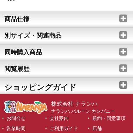
商品仕様
別サイズ・関連商品
同時購入商品
閲覧履歴
ショッピングガイド
株式会社 ナランハ
ナランハ バルーン カンパニー
お問合せ
会社案内
規約・同意事項
営業時間
ご利用ガイド
店舗