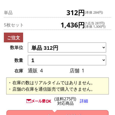
312円
単品
(本体 284円)
1,436円
(1点当 287円)
5枚セット
(本体 1,306円)
ご注文
数単位
数量
通販
4
店舗
1
在庫
在庫の数はリアルタイムではありません。
店舗の在庫を通信販売で購入できません。
(送料275円)
詳細
対応商品