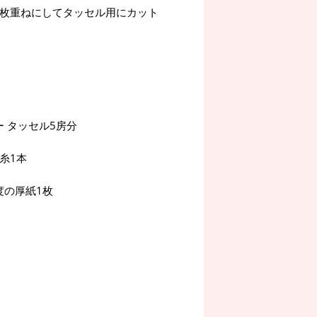
2枚重ねにしてタッセル用にカット
 タッセル5房分
糸1本
度の厚紙1枚