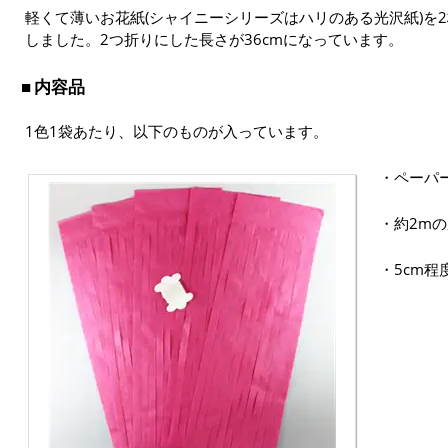
軽くて薄いお花紙(シャイニーシリーズはハリのある光沢紙)を
しました。2つ折りにした長さが36cmになっています。
内容品
1色1袋あたり、以下のものが入っています。
・ペーパー
・約2mの
・5cm程