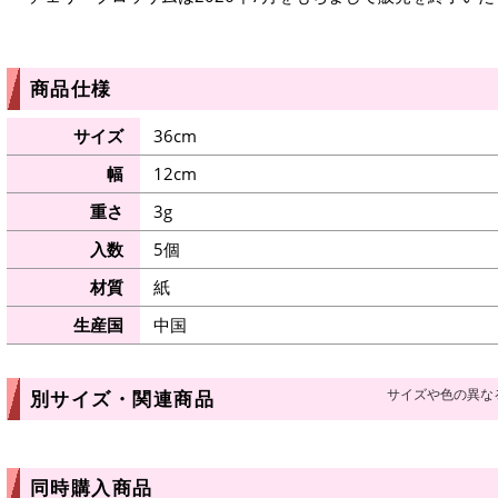
商品仕様
サイズ
36cm
幅
12cm
重さ
3g
入数
5個
材質
紙
生産国
中国
サイズや色の異な
別サイズ・関連商品
同時購入商品