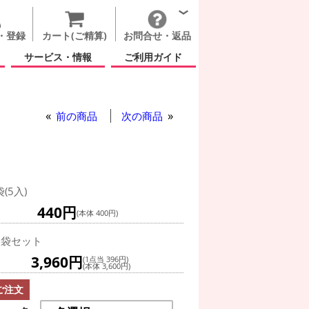
・登録
カート(ご精算)
お問合せ・返品
サービス・情報
ご利用ガイド
前の商品
次の商品
袋(5入)
440円
(本体 400円)
0袋セット
3,960円
(1点当 396円)
(本体 3,600円)
ご注文