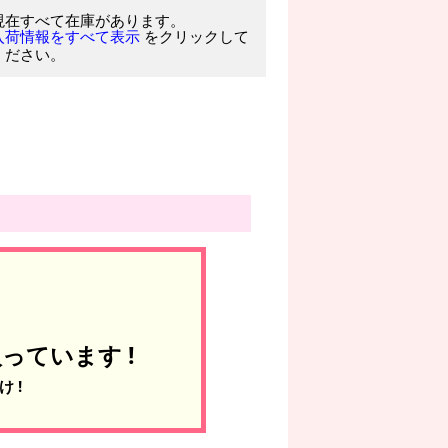
現在すべて在庫があります。
をクリックして
入荷情報をすべて表示
ください。
っています !
 !