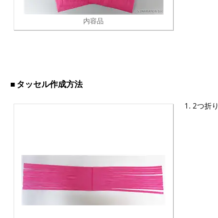
内容品
タッセル作成方法
1. 2つ