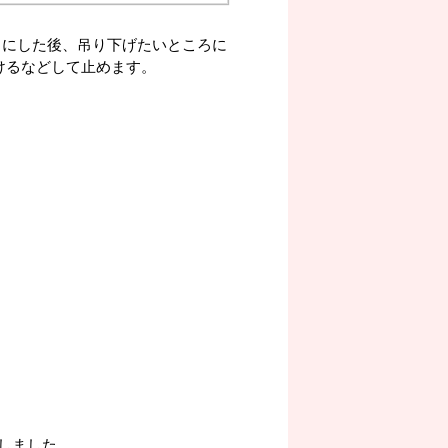
折りにした後、吊り下げたいところに
けるなどして止めます。
たしました。