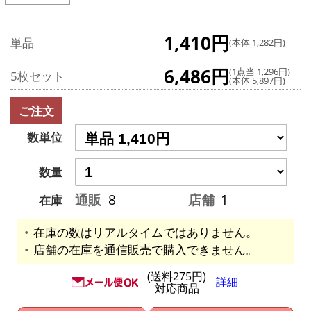
1,410円
単品
(本体 1,282円)
6,486円
(1点当 1,296円)
5枚セット
(本体 5,897円)
ご注文
数単位
数量
通販
8
店舗
1
在庫
在庫の数はリアルタイムではありません。
店舗の在庫を通信販売で購入できません。
(送料275円)
詳細
対応商品