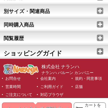
別サイズ・関連商品
同時購入商品
閲覧履歴
ショッピングガイド
株式会社 ナランハ
ナランハ バルーン カンパニー
お問合せ
会社案内
規約・同意事項
営業時間
ご利用ガイド
店舗
ご注文について
対応ブラウザ
©1999-2026 NARANJA Inc. All Rights Reserved.
カートを