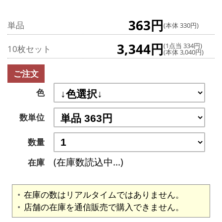
363円
単品
(本体 330円)
3,344円
(1点当 334円)
10枚セット
(本体 3,040円)
ご注文
色
数単位
数量
(在庫数読込中...)
在庫
在庫の数はリアルタイムではありません。
店舗の在庫を通信販売で購入できません。