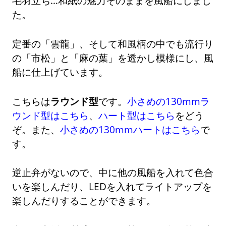
毛羽立ち…和紙の魅力そのままを風船にしまし
た。
定番の「雲龍」、そして和風柄の中でも流行り
の「市松」と「麻の葉」を透かし模様にし、風
船に仕上げています。
こちらは
ラウンド型
です。
小さめの130mmラ
ウンド型はこちら
、
ハート型はこちら
をどう
ぞ。また、
小さめの130mmハートはこちら
で
す。
逆止弁がないので、中に他の風船を入れて色合
いを楽しんだり、LEDを入れてライトアップを
楽しんだりすることができます。