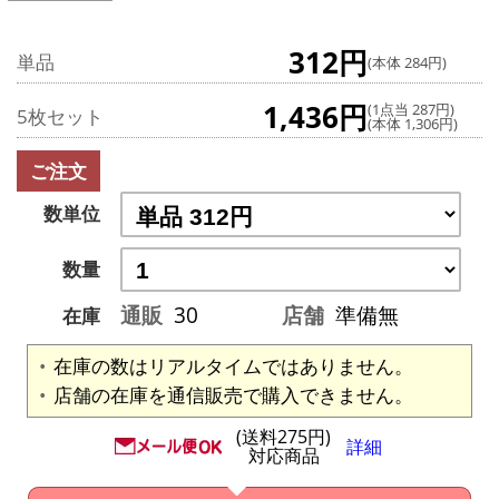
312円
単品
(本体 284円)
1,436円
(1点当 287円)
5枚セット
(本体 1,306円)
ご注文
数単位
数量
通販
30
店舗
準備無
在庫
在庫の数はリアルタイムではありません。
店舗の在庫を通信販売で購入できません。
(送料275円)
詳細
対応商品