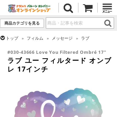
商品カテゴリを見る
トップ
フィルム
メッセージ
ラブ
トップ
フィルム
シーズン(フィルム)
バレンタイン
#030-43666 Love You Filtered Ombré 17"
ラブ ユー フィルタード オンブ
レ 17インチ