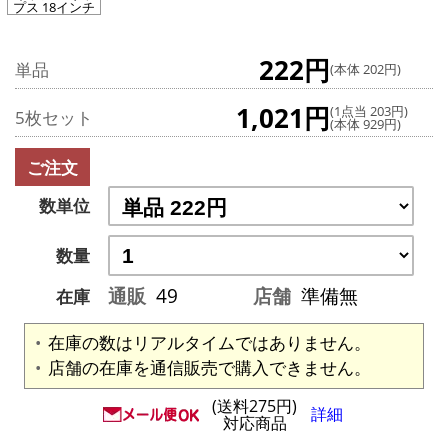
プス 18インチ
222円
単品
(本体 202円)
1,021円
(1点当 203円)
5枚セット
(本体 929円)
ご注文
数単位
数量
通販
49
店舗
準備無
在庫
在庫の数はリアルタイムではありません。
店舗の在庫を通信販売で購入できません。
(送料275円)
詳細
対応商品