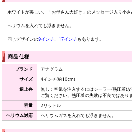
ホワイトが美しい、「お母さん大好き」のメッセージ入り小さ
ヘリウムを入れても浮きません。
同じデザインの
9インチ
、
17インチ
もあります。
商品仕様
ブランド
アナグラム
サイズ
4インチ(約10cm)
逆止弁
無し：空気を注入するにはシーラー(熱圧着)
ご覧ください。熱圧着の失敗は不良ではありま
容量
2リットル
ヘリウム対応
ヘリウムガスを入れても浮きません。