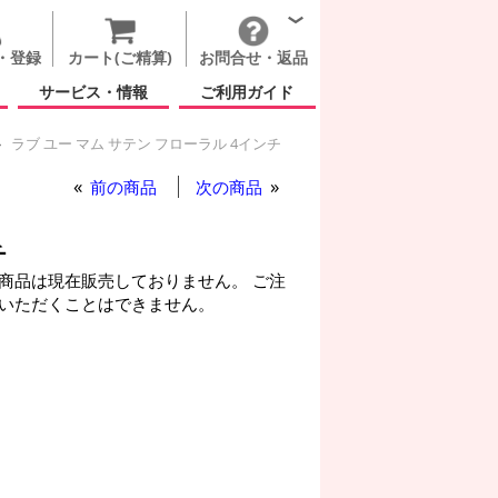
・登録
カート(ご精算)
お問合せ・返品
サービス・情報
ご利用ガイド
ラブ ユー マム サテン フローラル 4インチ
前の商品
次の商品
チ
商品は現在販売しておりません。 ご注
いただくことはできません。