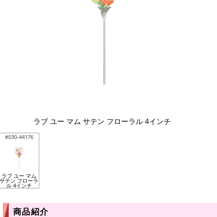
ラブ ユー マム サテン フローラル 4インチ
#030-44176
ラブ ユー マム
サテン フローラ
ル 4インチ
商品紹介