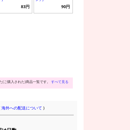
83円
90円
た(ご購入された)商品一覧です。
すべて見る
(
海外への配送について
)