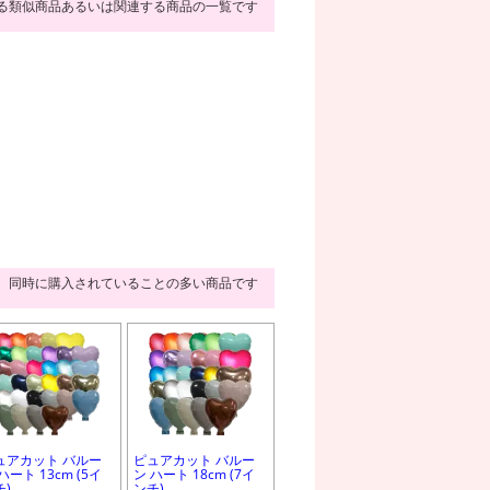
る類似商品あるいは関連する商品の一覧です
同時に購入されていることの多い商品です
ュアカット バルー
ピュアカット バルー
ハート 13cm (5イ
ン ハート 18cm (7イ
チ)
ンチ)