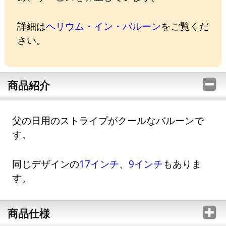
詳細は
ヘリウム・イン・バルーン
をご覧くだ
さい。
商品紹介
父の日用のストライプがクールなバルーンで
す。
同じデザインの
17インチ
、
9インチ
もありま
す。
商品仕様