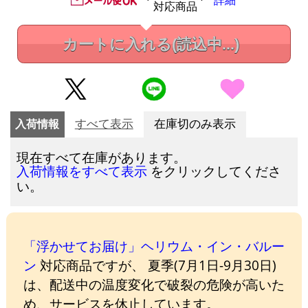
詳細
対応商品
カートに入れる
(読込中...)
入荷情報
すべて表示
在庫切のみ表示
現在すべて在庫があります。
をクリックしてくださ
入荷情報をすべて表示
い。
「浮かせてお届け」ヘリウム・イン・バルー
ン
対応商品ですが、 夏季(7月1日-9月30日)
は、配送中の温度変化で破裂の危険が高いた
め、サービスを休止しています。