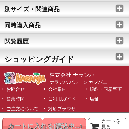
別サイズ・関連商品
同時購入商品
閲覧履歴
ショッピングガイド
株式会社 ナランハ
ナランハ バルーン カンパニー
お問合せ
会社案内
規約・同意事項
営業時間
ご利用ガイド
店舗
ご注文について
対応ブラウザ
©1999-2026 NARANJA Inc. All Rights Reserved.
カートを
カートに入れる
(読込中...)
見る