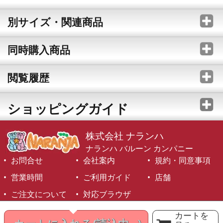
別サイズ・関連商品
同時購入商品
閲覧履歴
ショッピングガイド
株式会社 ナランハ
ナランハ バルーン カンパニー
お問合せ
会社案内
規約・同意事項
営業時間
ご利用ガイド
店舗
ご注文について
対応ブラウザ
©1999-2026 NARANJA Inc. All Rights Reserved.
カートを