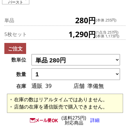
バースト
280円
単品
(本体 255円)
1,290円
(1点当 257円)
5枚セット
(本体 1,173円)
ご注文
数単位
数量
通販
39
店舗
準備無
在庫
在庫の数はリアルタイムではありません。
店舗の在庫を通信販売で購入できません。
(送料275円)
詳細
対応商品