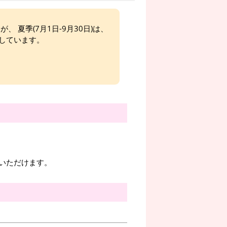
、 夏季(7月1日-9月30日)は、
しています。
いただけます。