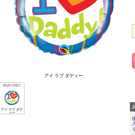
アイ ラブ ダディー
#020-55821
アイ ラブ ダデ
ィー