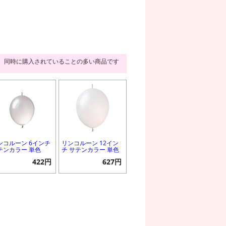
同時に購入されていることの多い商品です
ンコルーン 6インチ
リンコルーン 12イン
テンカラー 単色
チ サテンカラー 単色
422円
627円