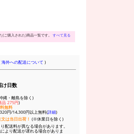
た(ご購入された)商品一覧です。
すべて見る
(
海外への配送について
)
届け日数
(※沖縄・離島を除く)
品 275円
)
送料無料
20円/14,300円以上無料(
詳細
)
注文は当日出荷！
(※休業日を除く)
より配送料が異なる場合があります。
他により配送が遅れる場合がありま