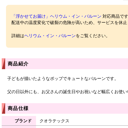
「浮かせてお届け」ヘリウム・イン・バルーン
対応商品ですが
配送中の温度変化で破裂の危険が高いため、サービスを休止
詳細は
ヘリウム・イン・バルーン
をご覧ください。
商品紹介
子どもが描いたようなポップでキュートなバルーンです。
父の日以外にも、お父さんの誕生日やお祝いなど幅広くお使い
商品仕様
ブランド
クオラテックス