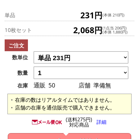
231円
単品
(本体 210円)
2,068円
(1点当 206円)
10枚セット
(本体 1,880円)
ご注文
数単位
数量
通販
50
店舗
準備無
在庫
在庫の数はリアルタイムではありません。
店舗の在庫を通信販売で購入できません。
(送料275円)
詳細
対応商品