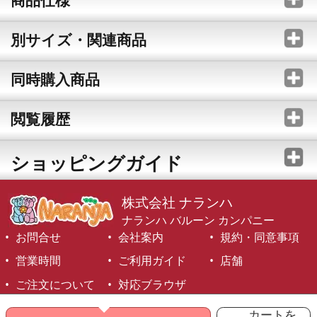
別サイズ・関連商品
同時購入商品
閲覧履歴
ショッピングガイド
株式会社 ナランハ
ナランハ バルーン カンパニー
お問合せ
会社案内
規約・同意事項
営業時間
ご利用ガイド
店舗
ご注文について
対応ブラウザ
©1999-2026 NARANJA Inc. All Rights Reserved.
カートを