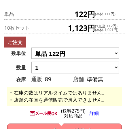
122円
単品
(本体 111円)
1,123円
(1点当 112円)
10枚セット
(本体 1,021円)
ご注文
数単位
数量
通販
89
店舗
準備無
在庫
在庫の数はリアルタイムではありません。
店舗の在庫を通信販売で購入できません。
(送料275円)
詳細
対応商品