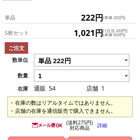
222円
単品
(本体 202円)
1,021円
(1点当 203円)
5枚セット
(本体 929円)
ご注文
数単位
数量
通販
54
店舗
1
在庫
在庫の数はリアルタイムではありません。
店舗の在庫を通信販売で購入できません。
(送料275円)
詳細
対応商品