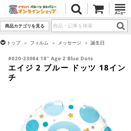
商品カテゴリを見る
トップ
フィルム
メッセージ
誕生日
トップ
フィルム
デコレーション
文字・数字
#020-23084 18" Age 2 Blue Dots
エイジ 2 ブルー ドッツ 18イン
チ