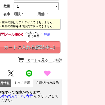
数量
通販
93
店舗
2
在庫
在庫の数はリアルタイムではありません。
店舗の在庫を通信販売で購入できません。
(送料275円)
詳細
対応商品
カートに入れる
(読込中...)
カートを見る
・ご精算
入荷情報
すべて表示
在庫切のみ表示
現在すべて在庫があります。
をクリックして
入荷情報をすべて表示
ください。