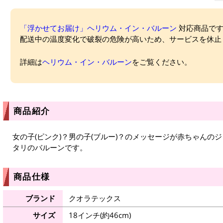
「浮かせてお届け」ヘリウム・イン・バルーン
対応商品ですが
配送中の温度変化で破裂の危険が高いため、サービスを休止
詳細は
ヘリウム・イン・バルーン
をご覧ください。
商品紹介
女の子(ピンク)？男の子(ブルー)？のメッセージが赤ちゃんのジ
タリのバルーンです。
商品仕様
ブランド
クオラテックス
サイズ
18インチ(約46cm)