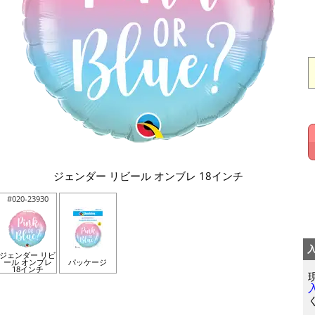
ジェンダー リビール オンブレ 18インチ
#020-23930
ジェンダー リビ
ール オンブレ
パッケージ
18インチ