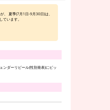
、 夏季(7月1日-9月30日)は、
しています。
ェンダーリビール(性別発表)にピッ