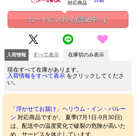
詳細
対応商品
カートに入れる
(読込中...)
入荷情報
すべて表示
在庫切のみ表示
現在すべて在庫があります。
をクリックしてくださ
入荷情報をすべて表示
い。
「浮かせてお届け」ヘリウム・イン・バルー
ン
対応商品ですが、 夏季(7月1日-9月30日)
は、配送中の温度変化で破裂の危険が高いた
め、サービスを休止しています。