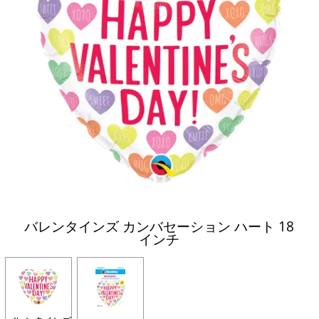
バレンタインズ カンバセーション ハート 18
インチ