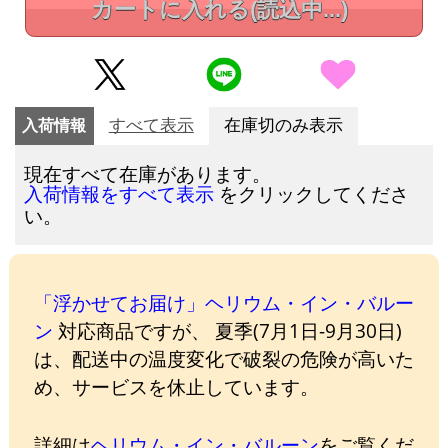
カートに入れる
(読込中...)
入荷情報
すべて表示
在庫切のみ表示
現在すべて在庫があります。
をクリックしてくださ
入荷情報をすべて表示
い。
「浮かせてお届け」ヘリウム・イン・バルー
ン
対応商品ですが、 夏季(7月1日-9月30日)
は、配送中の温度変化で破裂の危険が高いた
め、サービスを休止しています。
詳細は
ヘリウム・イン・バルーン
をご覧くだ