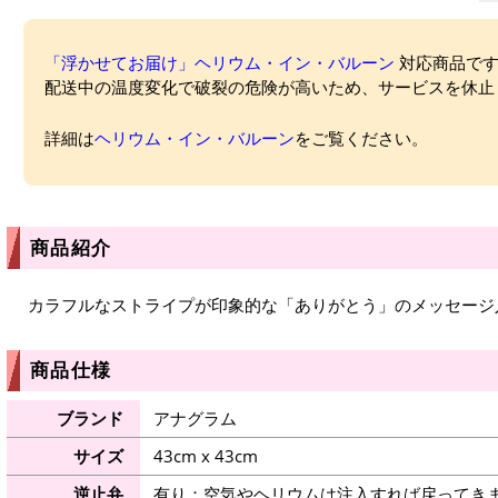
「浮かせてお届け」ヘリウム・イン・バルーン
対応商品ですが
配送中の温度変化で破裂の危険が高いため、サービスを休止
詳細は
ヘリウム・イン・バルーン
をご覧ください。
商品紹介
カラフルなストライプが印象的な「ありがとう」のメッセージ
商品仕様
ブランド
アナグラム
サイズ
43cm x 43cm
逆止弁
有り：空気やヘリウムは注入すれば戻ってき