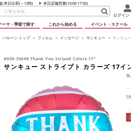
販:本日出荷(～12時)
本日店舗営業(10:00-17:50)
ログイン
テーマ・季節で探す
これから始める
イベント・スクール
バルーン
トップ
フィルム
メッセージ
サンキュー
サンキュー
#030-35648 Thank You Striped Colors 17"
サンキュー ストライプト カラーズ 17イ
単
5