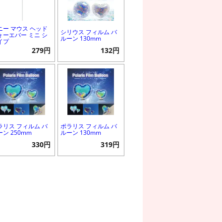
ニー マウス ヘッド
シリウス フィルム バ
ォーエバー ミニ シ
ルーン 130mm
イプ
279円
132円
ラリス フィルム バ
ポラリス フィルム バ
ーン 250mm
ルーン 130mm
330円
319円