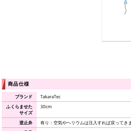
商品仕様
ブランド
TakaraTec
ふくらませた
30cm
サイズ
逆止弁
有り：空気やヘリウムは注入すれば戻ってき