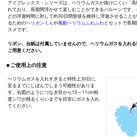
アイブレックス・シリーズは、ヘリウムガスが抜けにくい「高
れており、長期間浮かせて楽しむことができるバルーンです。
どの浮遊時間に対して約30日間形状を維持し浮遊させること
るための
ヘリカンくん
や
風船ヘリウムふわふわ
とセットで長期
スメです。
リボン、台紙は付属していませんので、ヘリウムガスを入れる
ご用意ください。
ご使用上の注意
ヘリウムガスを入れすぎると特性上30日に
至るまでにしぼんでしまう可能性がありま
す。右図のようにつなぎ目から10～11cm程
度シワが残るくらいまでを目安にガスを入れ
てください。