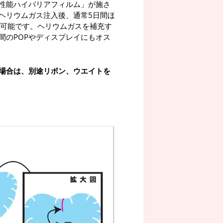
性能ハイバリアフィルム」が施さ
ヘリウムガス注入後、通常5日間ほ
が可能です。ヘリウムガスを補充す
間のPOPやディスプレイにもオス
場合は、別途リボン、ウエイトを