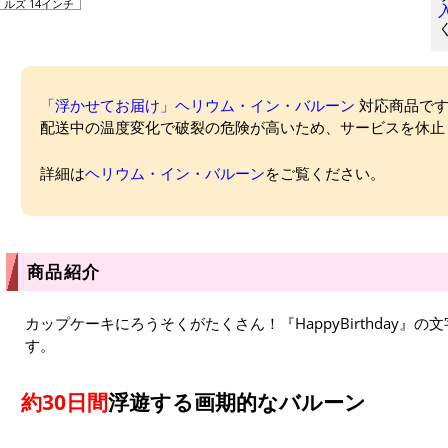
ルズ 14インチ
「浮かせてお届け」ヘリウム・イン・バルーン
対応商品ですが
配送中の温度変化で破裂の危険が高いため、サービスを休止
詳細は
ヘリウム・イン・バルーン
をご覧ください。
商品紹介
カップケーキにろうそくがたくさん！『HappyBirthday』
す。
約30日間
浮遊する画期的なバルーン