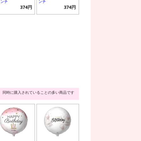
インチ
ンチ
374円
374円
同時に購入されていることの多い商品です