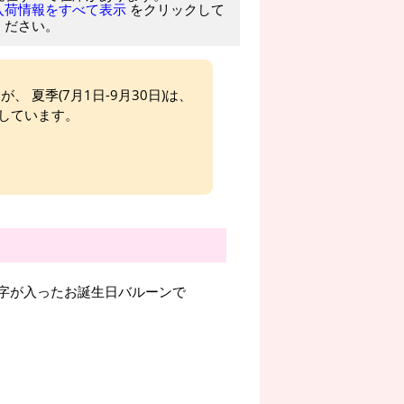
をクリックして
入荷情報をすべて表示
ください。
、 夏季(7月1日-9月30日)は、
しています。
の文字が入ったお誕生日バルーンで