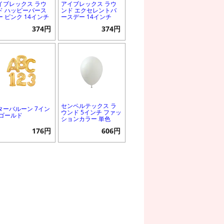
イブレックス ラウ
アイブレックス ラウ
ド ハッピーバース
ンド エクセレントバ
ー ピンク 14インチ
ースデー 14インチ
374円
374円
センペルテックス ラ
ターバルーン 7イン
ウンド 5インチ ファッ
 ゴールド
ションカラー 単色
176円
606円