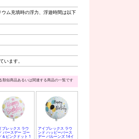
リウム充填時の浮力、浮遊時間は以下
ています。
る類似商品あるいは関連する商品の一覧です
イブレックス ラウ
アイブレックス ラウ
ド バースデー ゴー
ンド ハッピーバース
ド＆ピンクドット 1
デー バルーンズ 14イ