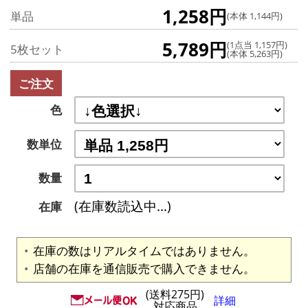
1,258円
単品
(本体 1,144円)
5,789円
(1点当 1,157円)
5枚セット
(本体 5,263円)
ご注文
色
数単位
数量
(在庫数読込中...)
在庫
在庫の数はリアルタイムではありません。
店舗の在庫を通信販売で購入できません。
(送料275円)
詳細
対応商品