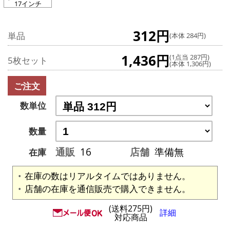
17インチ
312円
単品
(本体 284円)
1,436円
(1点当 287円)
5枚セット
(本体 1,306円)
ご注文
数単位
数量
通販
16
店舗
準備無
在庫
在庫の数はリアルタイムではありません。
店舗の在庫を通信販売で購入できません。
(送料275円)
詳細
対応商品