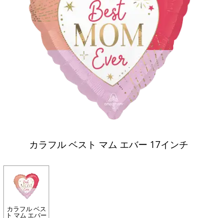
カラフル ベスト マム エバー 17インチ
カラフル ベス
ト マム エバー