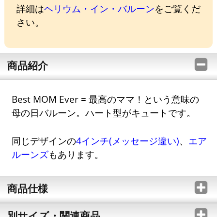
詳細は
ヘリウム・イン・バルーン
をご覧くだ
さい。
商品紹介
Best MOM Ever = 最高のママ！という意味の
母の日バルーン。ハート型がキュートです。
同じデザインの
4インチ(メッセージ違い)
、
エア
ルーンズ
もあります。
商品仕様
別サイズ・関連商品